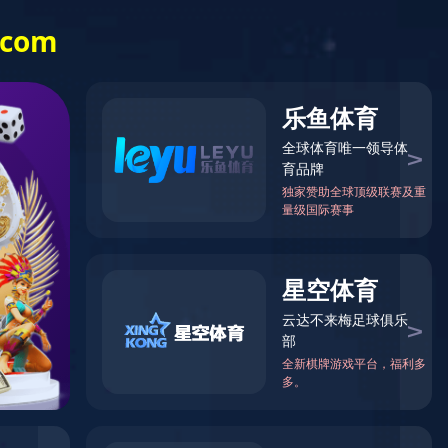
外网VPN入口
信息门户
English
科学研究
招生就业
学生天地
国际交流